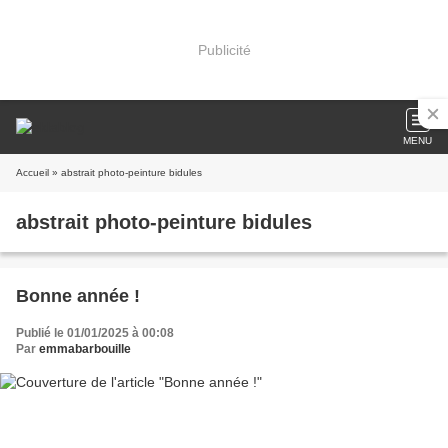
Publicité
MENU
Accueil
» abstrait photo-peinture bidules
abstrait photo-peinture bidules
Bonne année !
Publié le 01/01/2025 à 00:08
Par
emmabarbouille