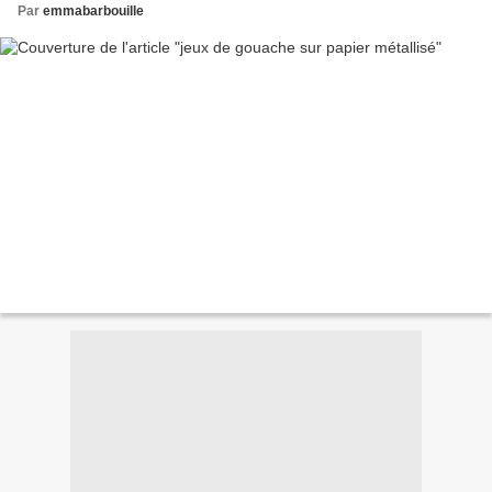
Par
emmabarbouille