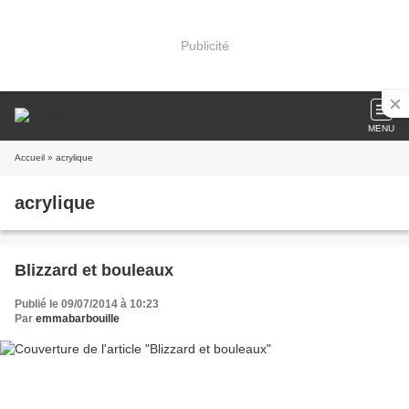
Publicité
MENU
Accueil
» acrylique
acrylique
Blizzard et bouleaux
Publié le 09/07/2014 à 10:23
Par
emmabarbouille