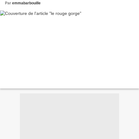
Par
emmabarbouille