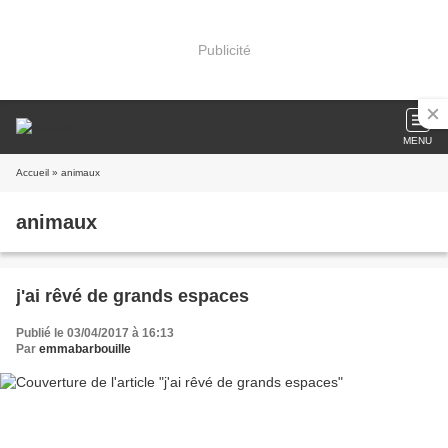
Publicité
MENU
Accueil
» animaux
animaux
j'ai rêvé de grands espaces
Publié le 03/04/2017 à 16:13
Par
emmabarbouille