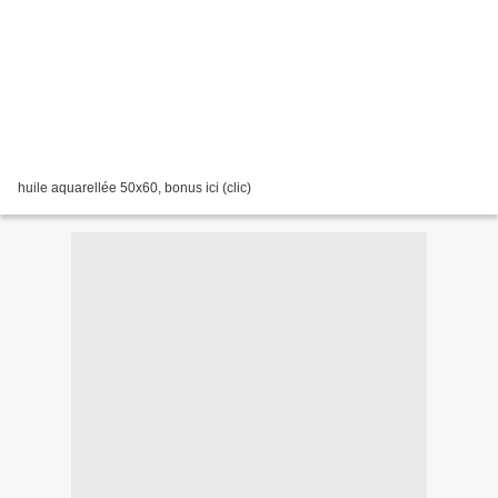
huile aquarellée 50x60, bonus ici (clic)