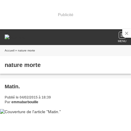
Publicité
MENU
Accueil
» nature morte
nature morte
Matin.
Publié le 04/02/2015 à 18:39
Par
emmabarbouille