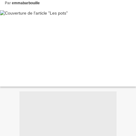
Par
emmabarbouille