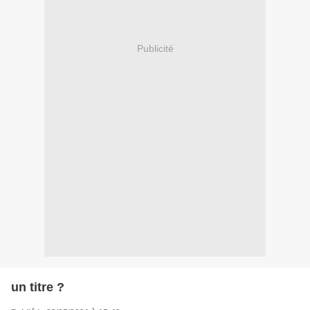
Publicité
un titre ?