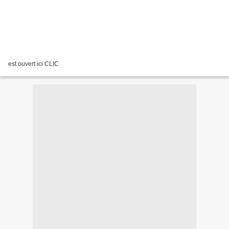
est ouvert ici CLIC