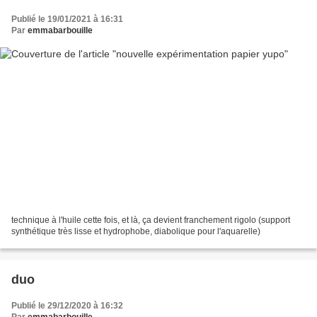
Publié le 19/01/2021 à 16:31
Par
emmabarbouille
technique à l'huile cette fois, et là, ça devient franchement rigolo (support
synthétique très lisse et hydrophobe, diabolique pour l'aquarelle)
duo
Publié le 29/12/2020 à 16:32
Par
emmabarbouille