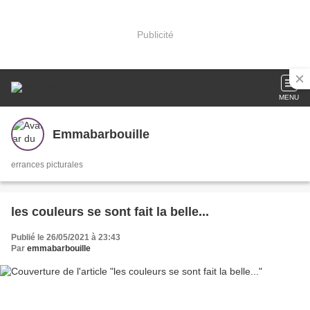
Publicité
MENU
Emmabarbouille
errances picturales
les couleurs se sont fait la belle...
Publié le 26/05/2021 à 23:43
Par
emmabarbouille