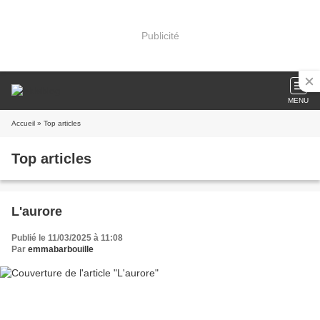
Publicité
MENU
Accueil
» Top articles
Top articles
L'aurore
Publié le 11/03/2025 à 11:08
Par
emmabarbouille