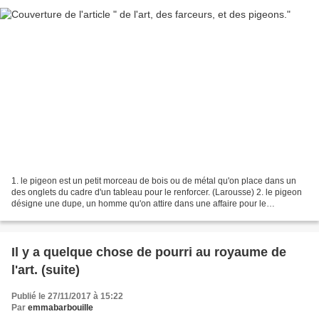
1. le pigeon est un petit morceau de bois ou de métal qu'on place dans un
des onglets du cadre d'un tableau pour le renforcer. (Larousse) 2. le pigeon
désigne une dupe, un homme qu'on attire dans une affaire pour le
dépouiller, le tromper. Des nouvelles...
Il y a quelque chose de pourri au royaume de
l'art. (suite)
Publié le 27/11/2017 à 15:22
Par
emmabarbouille