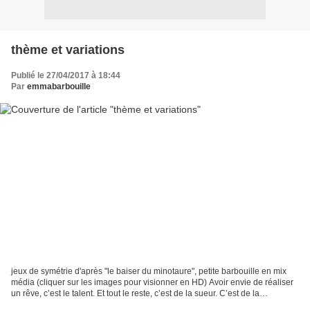
thème et variations
Publié le 27/04/2017 à 18:44
Par
emmabarbouille
jeux de symétrie d'après "le baiser du minotaure", petite barbouille en mix
média (cliquer sur les images pour visionner en HD) Avoir envie de réaliser
un rêve, c’est le talent. Et tout le reste, c’est de la sueur. C’est de la
transpiration, c’est de...