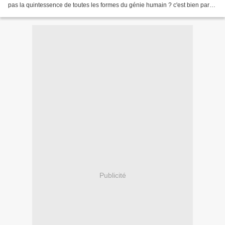
pas la quintessence de toutes les formes du génie humain ? c'est bien parce
qu'il y a eu...
Publicité