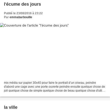
l'écume des jours
Publié le 23/08/2016 à 23:22
Par
emmabarbouille
mix média sur papier 30x40 pour faire le portrait d’un oiseau, peindre
d'abord une cage avec une porte ouverte peindre ensuite quelque chose de
joli quelque chose de simple quelque chose de beau quelque chose d'utile
pour l'oiseau placer ensuite la toile...
la ville