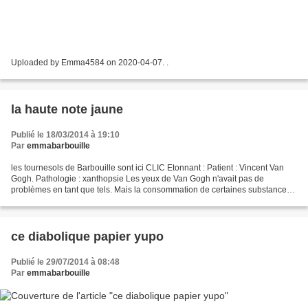
Uploaded by Emma4584 on 2020-04-07. .
la haute note jaune
Publié le 18/03/2014 à 19:10
Par
emmabarbouille
les tournesols de Barbouille sont ici CLIC Etonnant : Patient : Vincent Van
Gogh. Pathologie : xanthopsie Les yeux de Van Gogh n'avait pas de
problèmes en tant que tels. Mais la consommation de certaines substances
le faisait voir jaune. Une boisson très...
ce diabolique papier yupo
Publié le 29/07/2014 à 08:48
Par
emmabarbouille