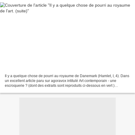
Il y a quelque chose de pourri au royaume de Danemark (Hamlet, I, 4). Dans
un excellent article paru sur agoravox intitulé Art contemporain - une
escroquerie ? (dont des extraits sont reproduits ci-dessous en vert )
Kookaburra situe la rupture avec le...