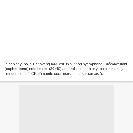
le papier yupo, ou lanavanguard, est un support hydrophobe .. déconcertant
(euphémisme) nébuleuses (30x40) aquarelle sur papier yupo comment ça,
n'importe quoi ? OK, n'importe quoi, mais on ne sait jamais (clic)