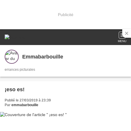
Publicité
MENU
Emmabarbouille
errances picturales
¡eso es!
Publié le 27/03/2019 à 23:39
Par
emmabarbouille