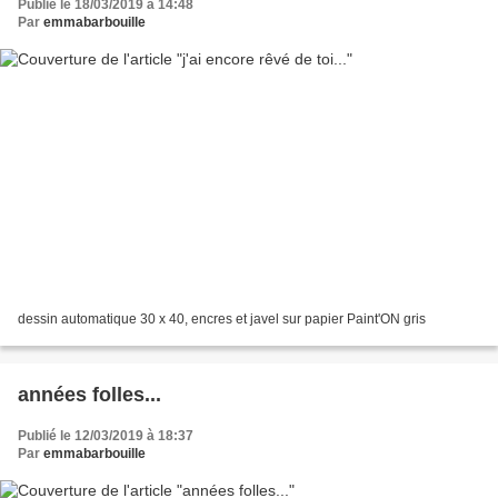
Publié le 18/03/2019 à 14:48
Par
emmabarbouille
dessin automatique 30 x 40, encres et javel sur papier Paint'ON gris
années folles...
Publié le 12/03/2019 à 18:37
Par
emmabarbouille