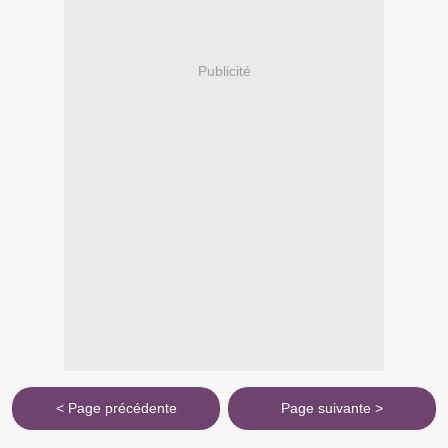
Publicité
< Page précédente
Page suivante >