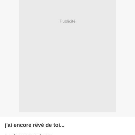
Publicité
j'ai encore rêvé de toi...